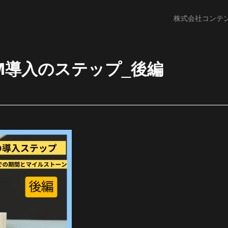
株式会社コンテ
IAM導入のステップ_後編