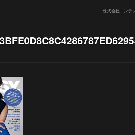
株式会社コンテ
3BFE0D8C8C4286787ED6295