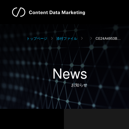
トップページ
添付ファイル
CE24A4953B…
News
お知らせ