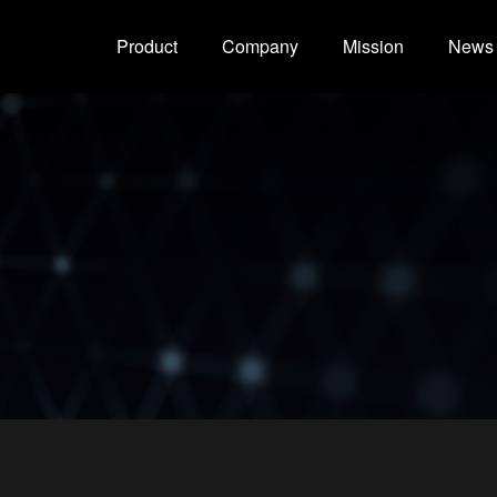
Product
Company
Mission
News