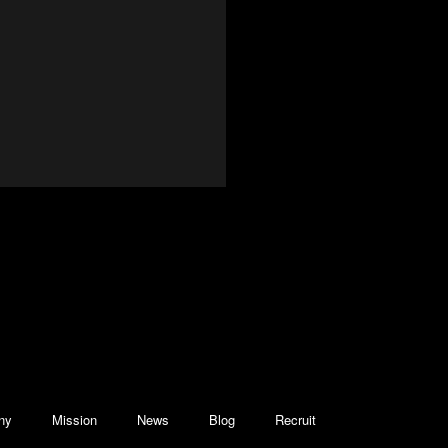
ny
Mission
News
Blog
Recruit