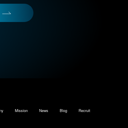
ny
Mission
News
Blog
Recruit