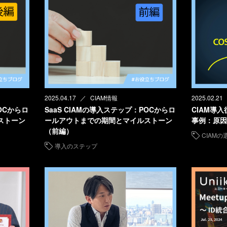
2025.04.17
CIAM情報
2025.02.21
OCからロ
SaaS CIAMの導入ステップ：POCからロ
CIAM導
ストーン
ールアウトまでの期間とマイルストーン
事例：原因
（前編）
CIAMの
導入のステップ