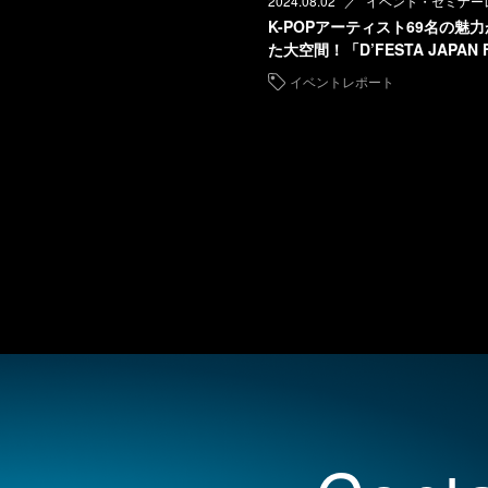
2024.08.02
イベント・セミナー
K-POPアーティスト69名の魅
た大空間！「D’FESTA JAPAN 
イベントレポート