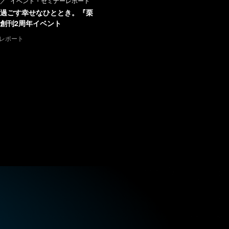
イベント・セミナーレポート
過ごす幸せなひととき。『栗
創刊2周年イベント
レポート