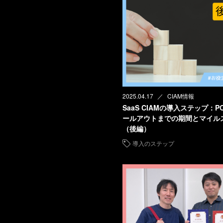
2025.04.17
CIAM情報
SaaS CIAMの導入ステップ：P
ールアウトまでの期間とマイル
（後編）
導入のステップ