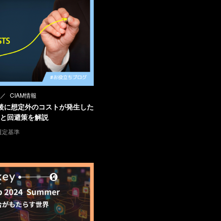
CIAM情報
入後に想定外のコストが発生した
と回避策を解説
選定基準