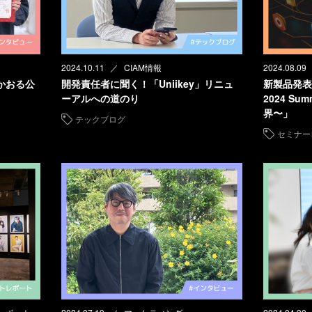
2024.10.11
CIAM情報
2024.08.09
かおる公
開発責任者に聞く！「Uniikey」リニュ
新製品発表会
ーアルへの道のり
2024 S
界〜」
テックブログ
セミナー