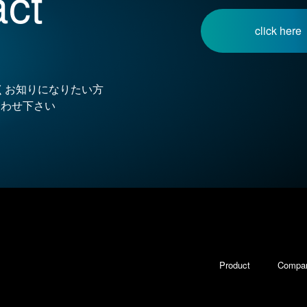
ct
click here
詳しくお知りになりたい方
合わせ下さい
Product
Compa