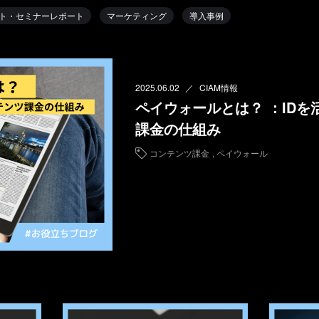
ト・セミナーレポート
マーケティング
導入事例
2025.06.02
CIAM情報
ペイウォールとは？ ：ID
課金の仕組み
コンテンツ課金
ペイウォール