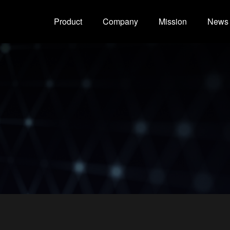
Product
Company
Mission
News