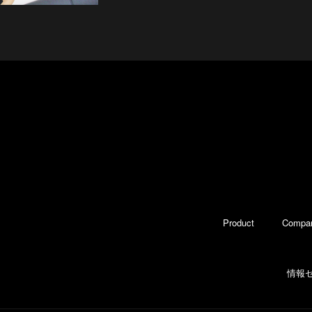
Product
Compa
情報