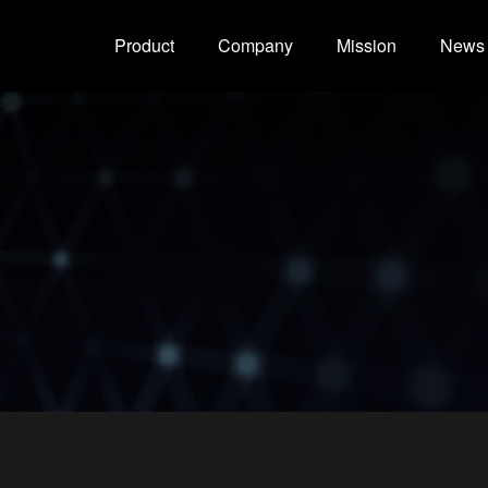
Product
Company
Mission
News