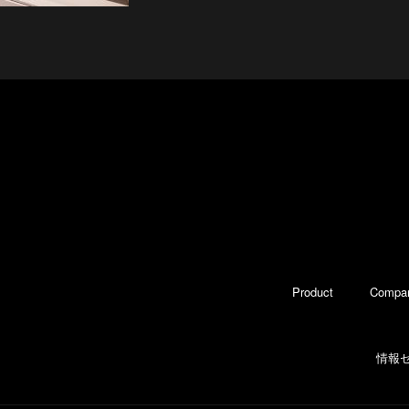
Product
Compa
情報