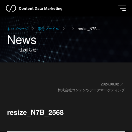
トップページ
添付ファイル
resize_N7B…
News
お知らせ
2024.08.02
株式会社コンテンツデータマーケティング
resize_N7B_2568