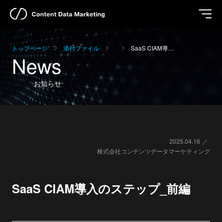
トップページ
添付ファイル
SaaS CIAM導…
News
お知らせ
2025.04.16
株式会社コンテンツデータマーケティング
SaaS CIAM導入のステップ_前編