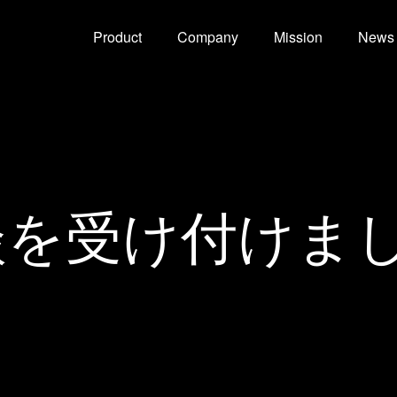
Product
Company
Mission
News
談を受け付けま