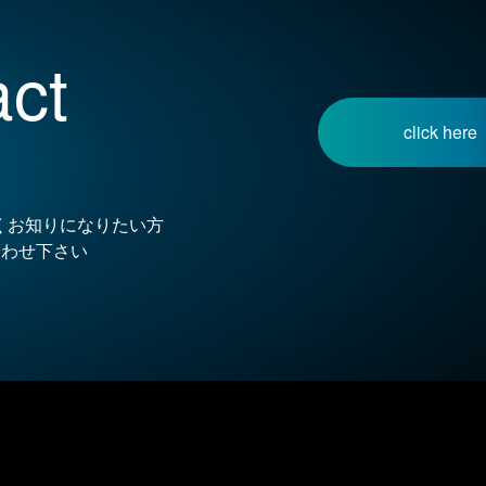
ct
click here
詳しくお知りになりたい方
合わせ下さい