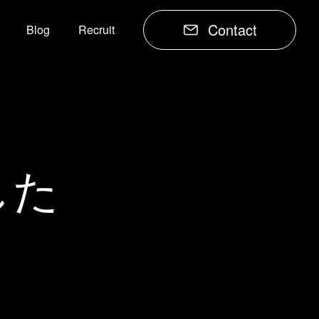
Contact
Blog
Recruit
した