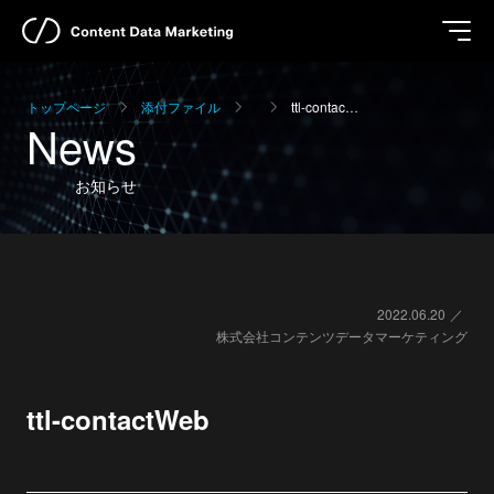
トップページ
添付ファイル
ttl-contac…
News
お知らせ
2022.06.20
株式会社コンテンツデータマーケティング
ttl-contactWeb