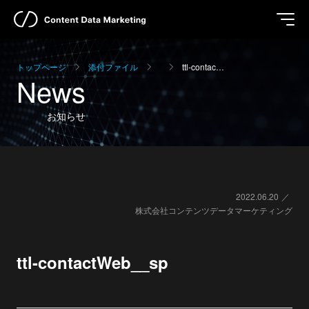
トップページ
添付ファイル
ttl-contac…
News
お知らせ
2022.06.20
株式会社コンテンツデータマーケティング
ttl-contactWeb__sp