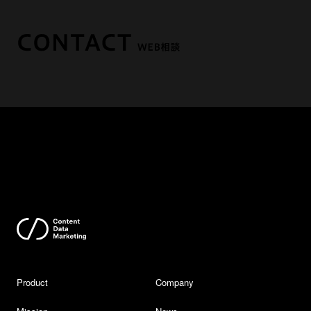
Product
Company