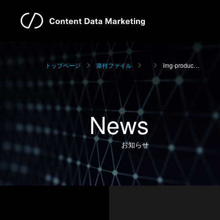
トップページ
添付ファイル
img-produc…
News
お知らせ