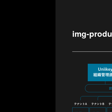
img-produ