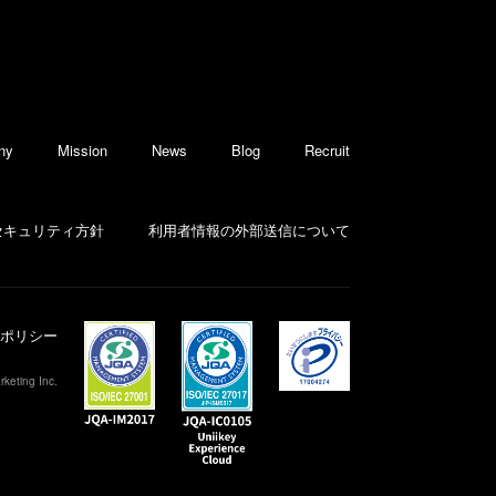
ny
Mission
News
Blog
Recruit
セキュリティ方針
利用者情報の外部送信について
ポリシー
keting Inc.