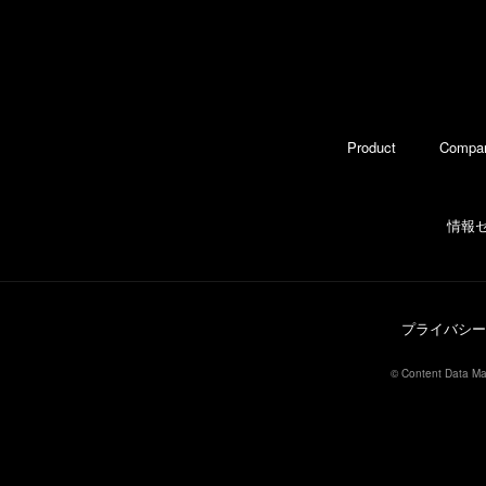
Product
Compa
情報
プライバシー
© Content Data Mar