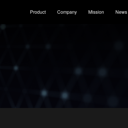
Product
Company
Mission
News