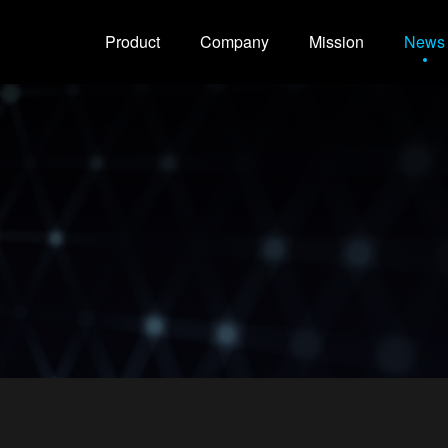
Product
Company
Mission
News