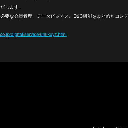
みだします。
必要な会員管理、データビジネス、D2C機能をまとめたコン
.co.jp/digital/service/uniikeyz.html