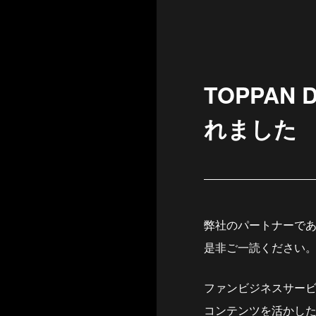
TOPPAN
れました
弊社のパートナーである、
是非ご一読ください
ファンビジネスサービス
コンテンツを活かし