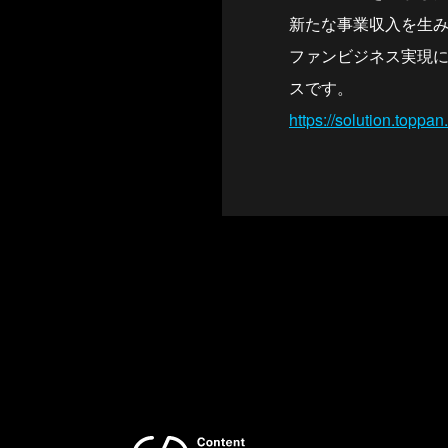
新たな事業収入を生
ファンビジネス実現に
スです。
https://solution.toppan