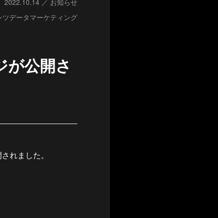
2022.10.14
お知らせ
ンツデータマーケティング
ページが公開さ
公開されました。