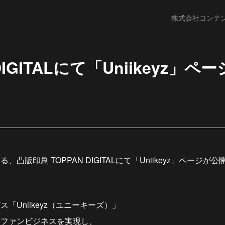
株式会社コンテ
 DIGITALにて「Uniikeyz」
凸版印刷 TOPPAN DIGITALにて「Uniikeyz」ページが
。
「Uniikeyz（ユニーキーズ）」
たファンビジネスを実現し、