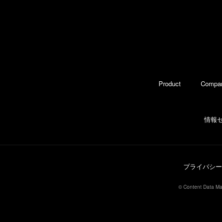
Product
Compa
情報
プライバシー
© Content Data Mar