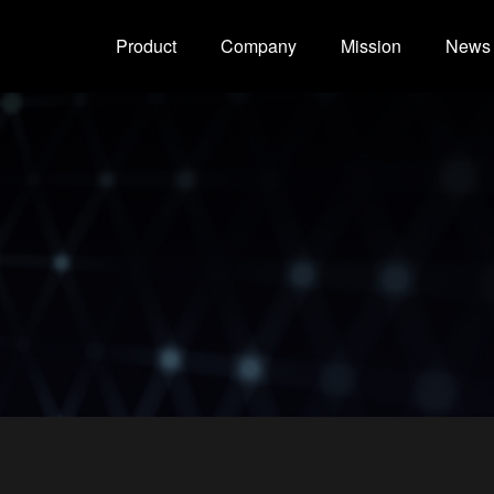
Product
Company
Mission
News