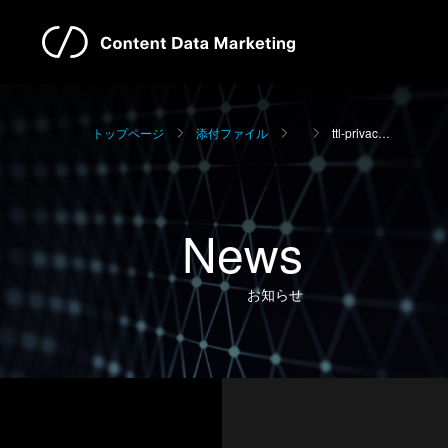
トップページ
添付ファイル
ttl-privac…
News
お知らせ