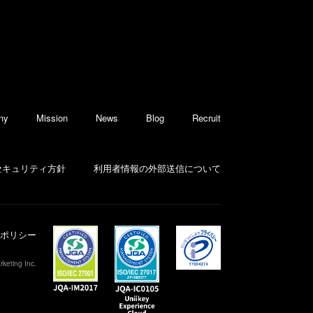
ny
Mission
News
Blog
Recruit
セキュリティ方針
利用者情報の外部送信について
ポリシー
keting Inc.