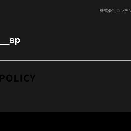
株式会社コンテ
y__sp