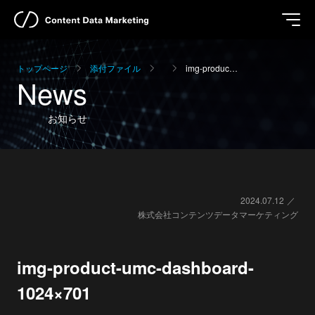
トップページ
添付ファイル
img-produc…
News
お知らせ
2024.07.12
株式会社コンテンツデータマーケティング
img-product-umc-dashboard-
1024×701