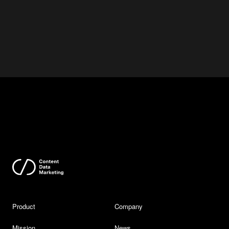
Product
Company
Mission
News