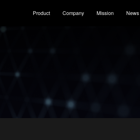
Product
Company
Mission
News