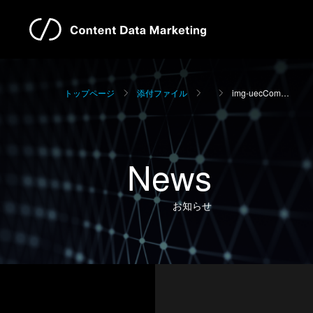
トップページ
添付ファイル
img-uecCom…
News
お知らせ