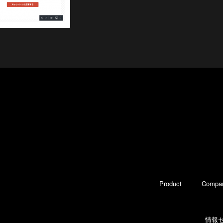
Product
Compa
情報