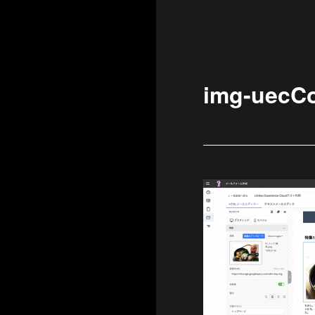
img-uecC