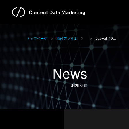
トップページ
添付ファイル
paywall-10…
News
お知らせ