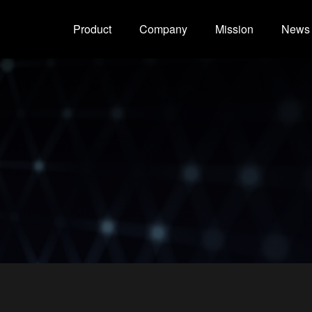
Product
Company
Mission
News