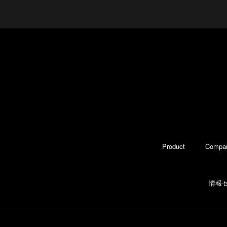
Product
Compa
情報