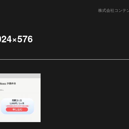
株式会社コンテ
024×576