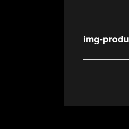
img-produ