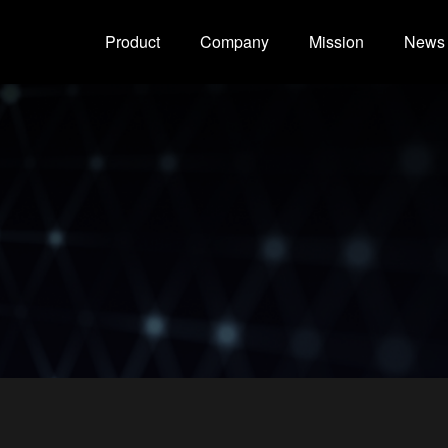
Product
Company
Mission
News