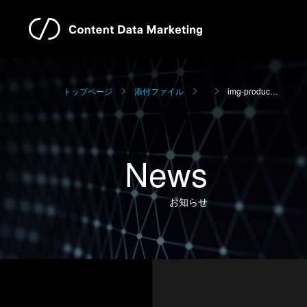
トップページ
添付ファイル
img-produc…
News
お知らせ