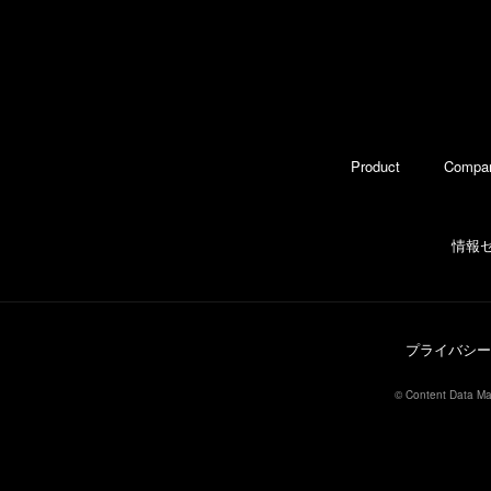
Product
Compa
情報
プライバシー
© Content Data Mar