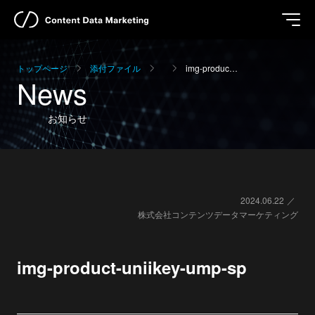
トップページ
添付ファイル
img-produc…
News
お知らせ
2024.06.22
株式会社コンテンツデータマーケティング
img-product-uniikey-ump-sp