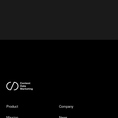
Product
Company
Mission
News