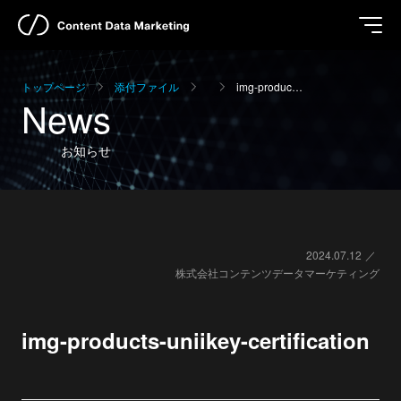
トップページ
添付ファイル
img-produc…
News
お知らせ
2024.07.12
株式会社コンテンツデータマーケティング
img-products-uniikey-certification