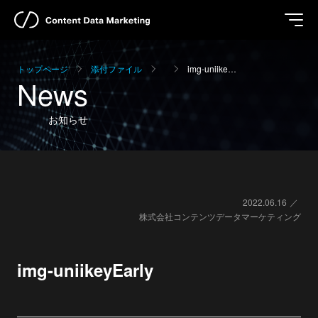
トップページ
添付ファイル
img-uniike…
News
お知らせ
2022.06.16
株式会社コンテンツデータマーケティング
img-uniikeyEarly