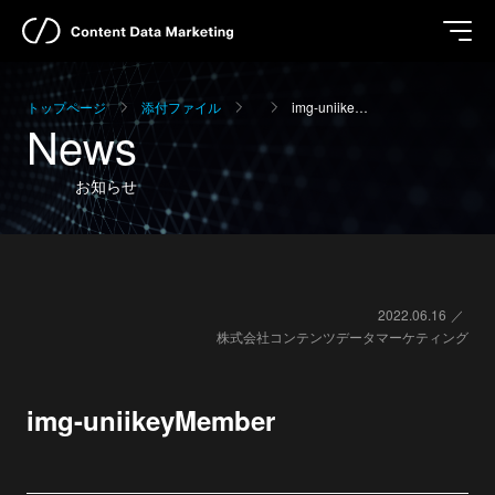
トップページ
添付ファイル
img-uniike…
News
お知らせ
2022.06.16
株式会社コンテンツデータマーケティング
img-uniikeyMember