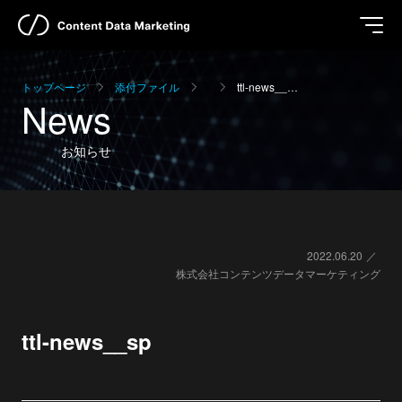
トップページ
添付ファイル
ttl-news__…
News
お知らせ
2022.06.20
株式会社コンテンツデータマーケティング
ttl-news__sp