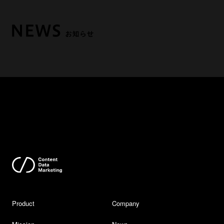
Product
Company