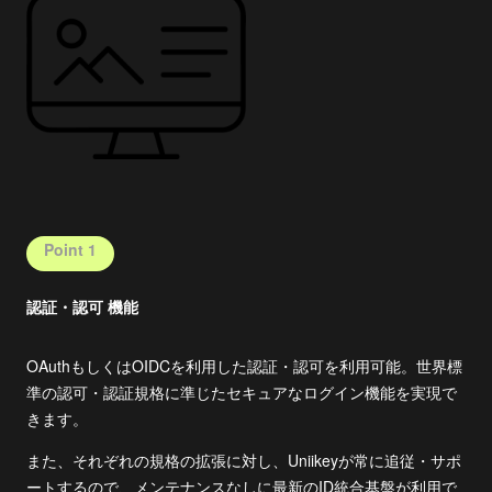
Point 1
認証・認可 機能
OAuthもしくはOIDCを利用した認証・認可を利用可能。世界標
準の認可・認証規格に準じたセキュアなログイン機能を実現で
きます。
また、それぞれの規格の拡張に対し、Uniikeyが常に追従・サポ
ートするので、メンテナンスなしに最新のID統合基盤が利用で