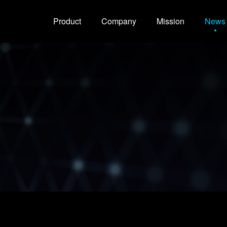
Product
Company
Mission
News