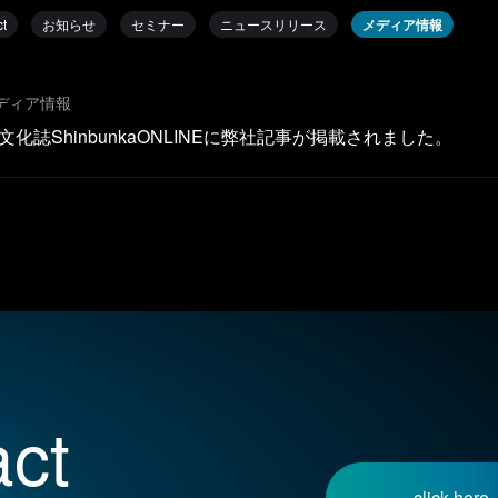
t
お知らせ
セミナー
ニュースリリース
メディア情報
メディア情報
化誌ShinbunkaONLINEに弊社記事が掲載されました。
ct
click here