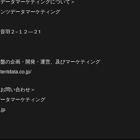
ツデータマーケティングについて＞
テンツデータマーケティング
音羽２−１２―２1
基盤の企画・開発・運営、及びマーケティング
entdata.co.jp/
るお問い合わせ＞
データマーケティング
.jp