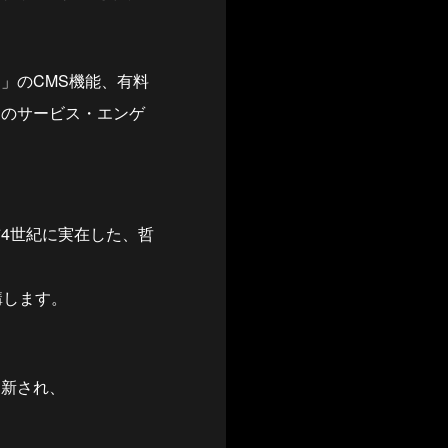
ud」のCMS機能、有料
けのサービス・エンゲ
4世紀に実在した、哲
講します。
更新され、