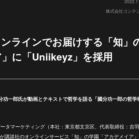
2022.1
株式会社コンテ
オンラインでお届けする「知」
に「Uniikeyz」を採用
分功一郎氏が動画とテキストで哲学を語る「國分功一郎の哲学
ータマーケティング（本社：東京都文京区、代表取締役：吉羽 
eyz」が講談社のオンラインサービス「知」の学園「アカデメイア