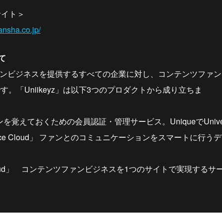
サイト＞
ansha.co.jp/
いて
は、ファンビジネスを提供するすべての企業に対し、コンテンツファ
。「Uniikeyz」は以下3つのプロダクトから成り立ちま
す。
ァンを覚えておくための会員認証・管理サービス。UniqueでUniver
perience Cloud」 ファンとのコミュニケーションをスマートに
C Cloud」 コンテンツファンビジネスを1つのサイトで実現するサ