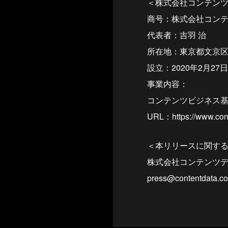
＜株式会社コンテン
商号：株式会社コン
代表者：吉羽 治
所在地：東京都文京区
設立：2020年2月27日
事業内容：
コンテンツビジネス
URL：https://www.cont
＜本リリースに関す
株式会社コンテンツ
press@contentdata.co