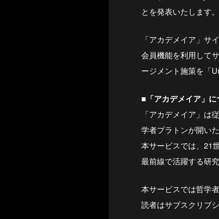
とを発表いたします
「アカデメイア」サイトは
会員機能を利用して
ージメント施策を「Unii
■「アカデメイア」に
「アカデメイア」は従
学者プラトンが開い
本サービスでは、21
最前線で活躍する研
本サービスでは哲学
読者はサブスクリプ