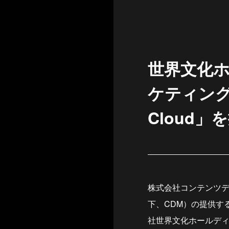
世界文化
ケティングの提
Cloud」
株式会社コンテンツデ
下、CDM）の提供する「
社世界文化ホールデ