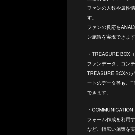
ファンの人数や属性
す。
ファンの反応をANA
ン施策を実現できま
・TREASURE BO
ファンデータ、コン
TREASURE B
ートのデータ等も、T
できます。
・COMMUNICAT
フォーム作成を利用
など、幅広い施策を