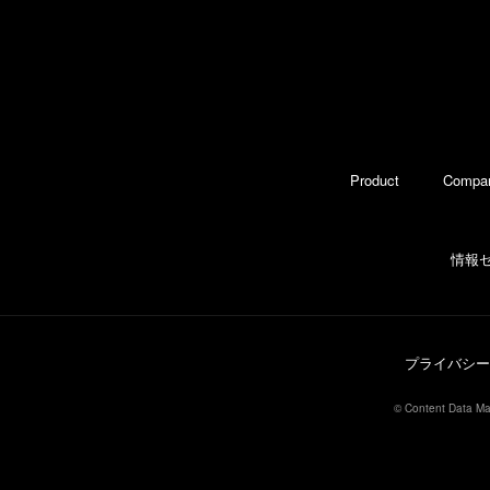
Product
Compa
情報
プライバシー
© Content Data Mar