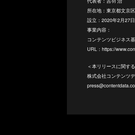
代表者：吉羽 治
所在地：東京都文京区
設立：2020年2月27日
事業内容：
コンテンツビジネス
URL：https://www.cont
＜本リリースに関す
株式会社コンテンツ
press@contentdata.co