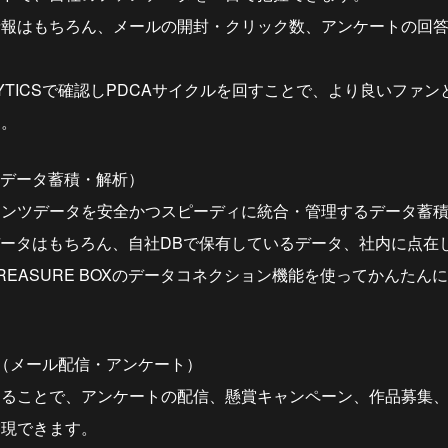
情報はもちろん、メールの開封・クリック数、アンケートの回
LYTICSで確認しPDCAサイクルを回すことで、より良いファ
す。
X（データ蓄積・解析）
テンツデータを安全かつスピーディに統合・管理するデータ蓄
OXのデータはもちろん、自社DBで保有しているデータ、社内に点
REASURE BOXのデータコネクション機能を使ってかんたん
ION（メール配信・アンケート）
することで、アンケートの配信、懸賞キャンペーン、作品募集
実現できます。