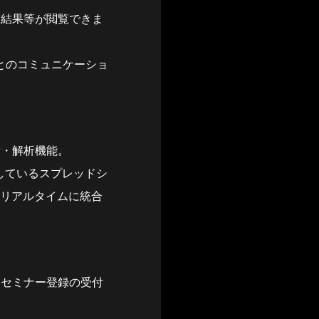
答結果等が閲覧できま
ンとのコミュニケーショ
積・解析機能。
在しているスプレッドシ
にリアルタイムに統合
、セミナー登録の受付