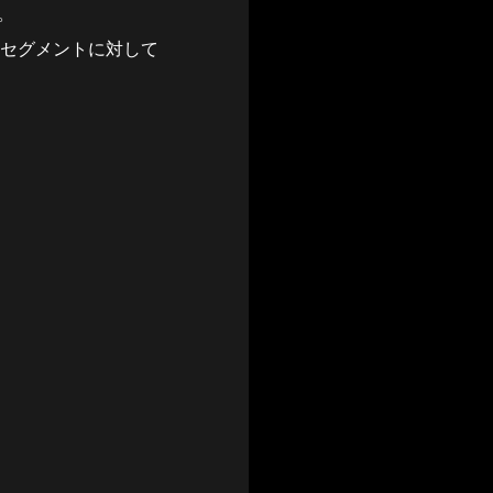
。
たセグメントに対して