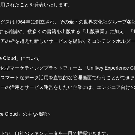
採用されたことを発表いたします。
グスは1964年に創立され、その傘下の世界文化社グループ各
めとする雑誌や、数多くの書籍を出版する「出版事業」に加え、
ィアの枠を超えた新しいサービスを提供するコンテンツホルダ
ence Cloud」について
マーケティングプラットフォーム「Uniikey Experience 
やスマートなデータ活用を直観的な管理画面で行うことができ
ーの活用とサービス運営をしたい企業には、エンジニア向けのA
ience Cloud」の主な機能＞
）
ードで、自社のファンデータを一目で把握できます。