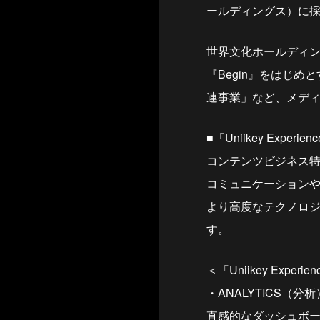
ールディングス）に
世界文化ホールディン
『Begin』をはじ
連事業」など、メデ
■「Uniikey Experi
コンテンツビジネス特化型
コミュニケーション
より高度なテクノロジ
す。
＜「Uniikey Exper
・ANALYTICS（分析
直感的なダッシュボ