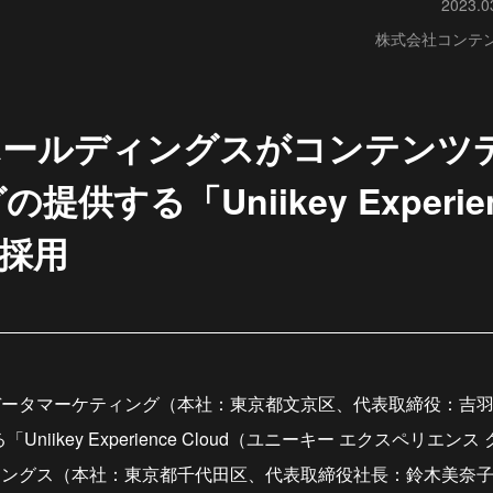
2023.0
株式会社コンテ
ホールディングスがコンテンツ
供する「Uniikey Experie
を採用
ータマーケティング（本社：東京都文京区、代表取締役：吉羽
Uniikey Experience Cloud（ユニーキー エクスペリエ
ィングス（本社：東京都千代田区、代表取締役社長：鈴木美奈