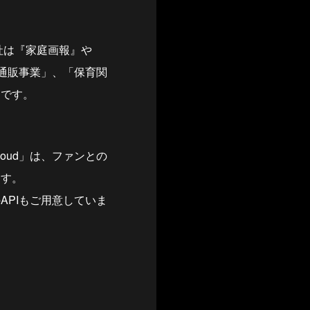
社は『家庭画報』や
「通販事業」、「保育関
ーです。
Cloud」は、ファンとの
ます。
PIもご用意していま