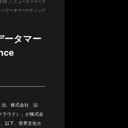
3.02
ニュースリリース
ンツデータマーケティング
データマー
nce
 治、株式会社 以
ンス クラウド）」が株式会
子、以下、世界文化ホ