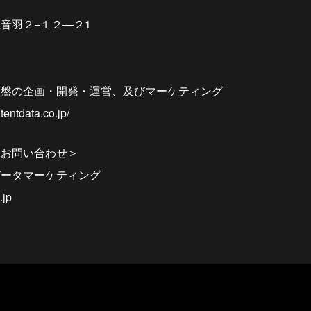
音羽２−１２―２1
基盤の企画・開発・運営、及びマーケティング
entdata.co.jp/
るお問い合わせ＞
データマーケティング
.jp