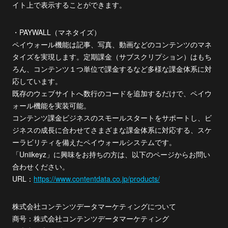
イト上で表示することができます。
・PAYWALL（マネタイズ）
ペイウォール機能は記事、写真、動画などのコンテンツのマネ
タイズを実現します。定期課金（サブスクリプション）はもち
ろん、コンテンツ１つ単位で課金するなど多様な課金体系に対
応しています。
既存のウェブサイトへ数行のコードを追加するだけで、ペイウ
ォール機能を実装可能。
コンテンツ課金ビジネスのスモールスタートをサポートし、ビ
ジネスの成長に合わせてさまざまな課金体系に対応する、スケ
ーラビリティを備えたペイウォールシステムです。
「Uniikeyz」に興味をお持ちの方は、以下のページからお問い
合わせください。
URL：
https://www.contentdata.co.jp/products/
株式会社コンテンツデータマーケティングについて
商号：株式会社コンテンツデータマーケティング