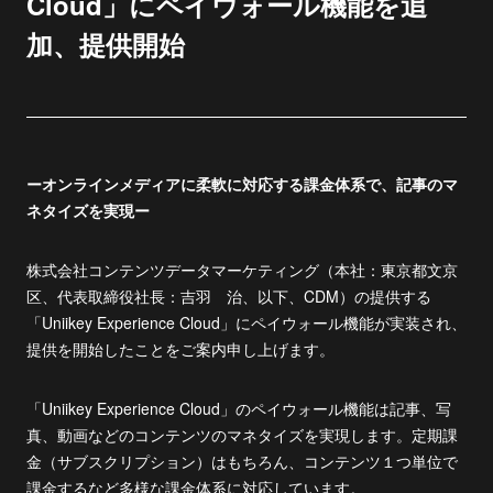
Cloud」にペイウォール機能を追
加、提供開始
ーオンラインメディアに柔軟に対応する課金体系で、記事のマ
ネタイズを実現ー
株式会社コンテンツデータマーケティング（本社：東京都文京
区、代表取締役社長：吉羽 治、以下、CDM）の提供する
「Uniikey Experience Cloud」にペイウォール機能が実装され、
提供を開始したことをご案内申し上げます。
「Uniikey Experience Cloud」のペイウォール機能は記事、写
真、動画などのコンテンツのマネタイズを実現します。定期課
金（サブスクリプション）はもちろん、コンテンツ１つ単位で
課金するなど多様な課金体系に対応しています。