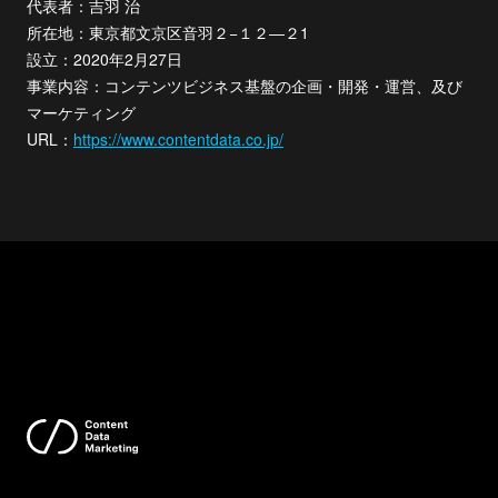
代表者：吉羽 治
所在地：東京都文京区音羽２−１２―２1
設立：2020年2月27日
事業内容：コンテンツビジネス基盤の企画・開発・運営、及び
マーケティング
URL：
https://www.contentdata.co.jp/