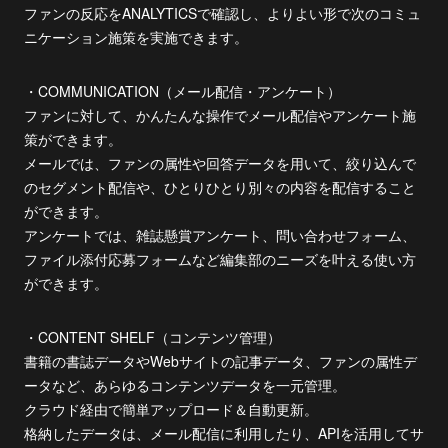
ファンの反応をANALYTICSで確認し、よりよい形で次のコミュ
ニケーション施策を実施できます。
・COMMUNICATION（メール配信・アンケート）
ファンに対して、かんたんな操作でメール配信やアンケート施
策ができます。
メールでは、ファンの属性や回答データを用いて、絞り込んで
のセグメント配信や、ひとりひとり別々の内容を配信すること
ができます。
アンケートでは、雑誌懸賞アンケート、問い合わせフォーム、
ファイル添付応募フォームなど編集部のニーズを叶える使い方
ができます。
・CONTENT SHELF（コンテンツ管理）
書籍の書誌データやWebサイトの記事データ、ファンの属性デ
ータなど、あらゆるコンテンツデータを一元管理。
クラウド経由で簡単アップロード＆自動更新。
格納したデータは、メール配信に利用したり、APIを活用してサ