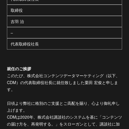
取締役
吉羽 治
–
代表取締役社長
就任のご挨拶
このたび、株式会社コンテンツデータマーケティング（以下、
CDM）の代表取締役社長に就任致しました栗田 宏俊と申しま
す。
日頃より弊社に格別のご支援とご高配を賜り、心より御礼申し
上げます。
CDMは2020年、株式会社講談社のシステムを基に「コンテンツ
の届け方を、再発明する。」をスローガンとして、講談社に加