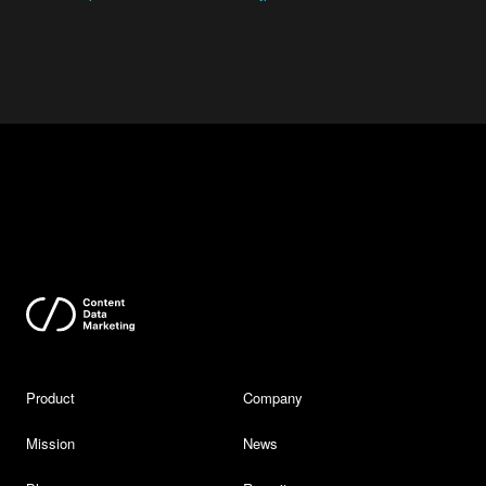
Product
Company
Mission
News