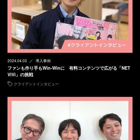
2024.04.03
導入事例
ファンも作り手もWin-Winに 有料コンテンツで広がる「NET
ViVi」の挑戦
クライアントインタビュー