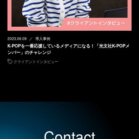
2023.06.09
導入事例
K-POPを一番応援しているメディアになる！「光文社K-POPメ
ンバー」のチャレンジ
クライアントインタビュー
Contact