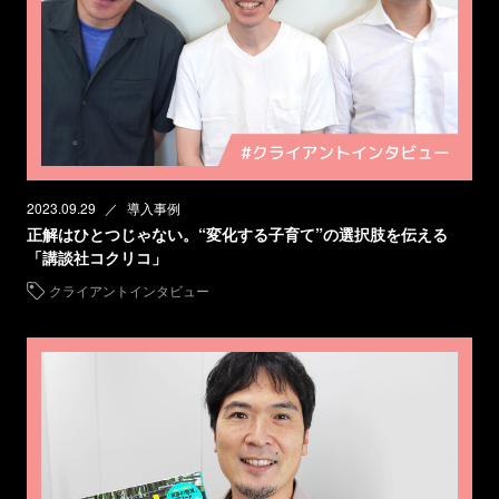
2023.09.29
導入事例
正解はひとつじゃない。“変化する子育て”の選択肢を伝える
「講談社コクリコ」
クライアントインタビュー