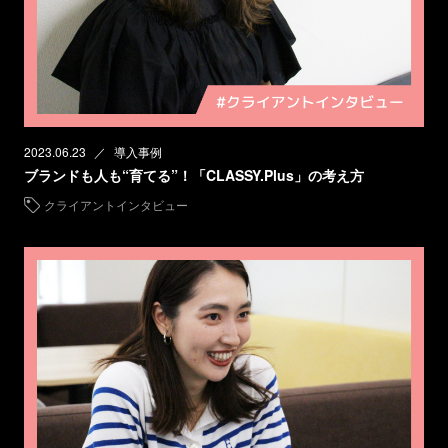
2023.06.23
導入事例
ブランドも人も“育てる”！「CLASSY.Plus」の考え方
クライアントインタビュー