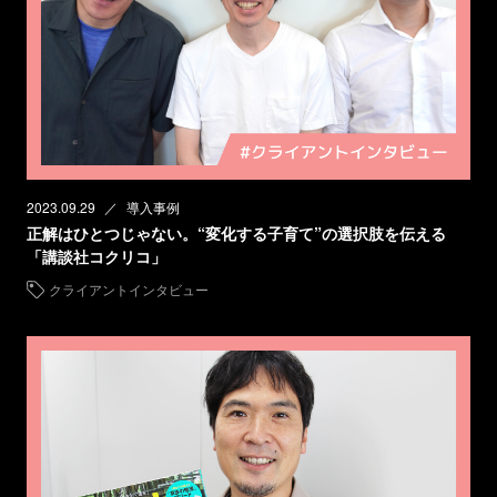
2023.09.29
導入事例
正解はひとつじゃない。“変化する子育て”の選択肢を伝える
「講談社コクリコ」
クライアントインタビュー