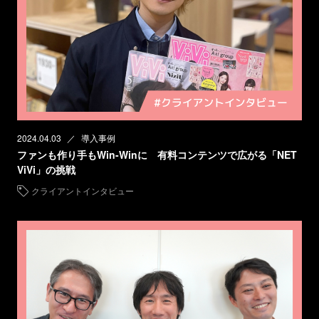
2024.04.03
導入事例
ファンも作り手もWin-Winに 有料コンテンツで広がる「NET
ViVi」の挑戦
クライアントインタビュー