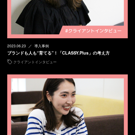
2023.06.23
導入事例
ブランドも人も“育てる”！「CLASSY.Plus」の考え方
クライアントインタビュー