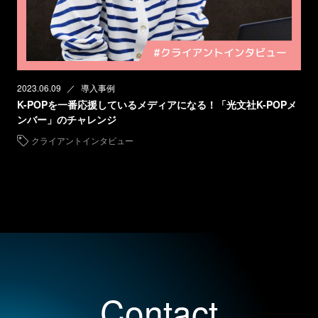
2023.06.09
導入事例
K-POPを一番応援しているメディアになる！「光文社K-POPメ
ンバー」のチャレンジ
クライアントインタビュー
Contact